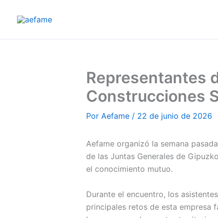
Ir
al
contenido
Representantes d
Construcciones S
Por
Aefame
/
22 de junio de 2026
Aefame organizó la semana pasada u
de las Juntas Generales de Gipuzkoa
el conocimiento mutuo.
Durante el encuentro, los asistente
principales retos de esta empresa f