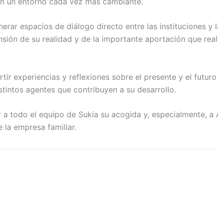
 en un entorno cada vez más cambiante.
nerar espacios de diálogo directo entre las instituciones y 
ión de su realidad y de la importante aportación que real
tir experiencias y reflexiones sobre el presente y el futuro
istintos agentes que contribuyen a su desarrollo.
todo el equipo de Sukia su acogida y, especialmente, a A
 la empresa familiar.