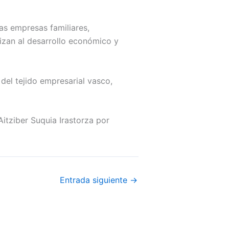
las empresas familiares,
izan al desarrollo económico y
 del tejido empresarial vasco,
itziber Suquia Irastorza por
Entrada siguiente
→