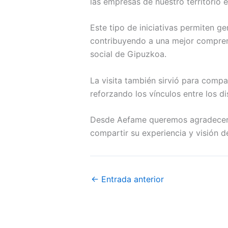
las empresas de nuestro territorio
Este tipo de iniciativas permiten ge
contribuyendo a una mejor comprens
social de Gipuzkoa.
La visita también sirvió para compar
reforzando los vínculos entre los d
Desde Aefame queremos agradecer a 
compartir su experiencia y visión de
←
Entrada anterior