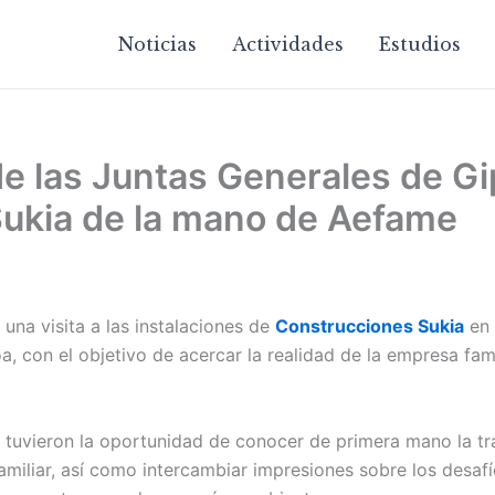
Noticias
Actividades
Estudios
e las Juntas Generales de Gi
ukia de la mano de Aefame
na visita a las instalaciones de
Construcciones Sukia
en 
, con el objetivo de acercar la realidad de la empresa famil
s tuvieron la oportunidad de conocer de primera mano la tra
amiliar, así como intercambiar impresiones sobre los desa