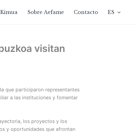
Kimua
Sobre Aefame
Contacto
ES
puzkoa visitan
la que participaron representantes
iar a las instituciones y fomentar
yectoria, los proyectos y los
fíos y oportunidades que afrontan