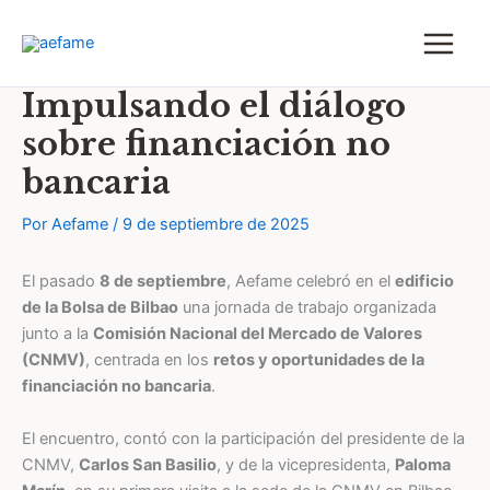
Ir
al
contenido
Impulsando el diálogo
sobre financiación no
bancaria
Por
Aefame
/
9 de septiembre de 2025
El pasado
8 de septiembre
, Aefame celebró en el
edificio
de la Bolsa de Bilbao
una jornada de trabajo organizada
junto a la
Comisión Nacional del Mercado de Valores
(CNMV)
, centrada en los
retos y oportunidades de la
financiación no bancaria
.
El encuentro, contó con la participación del presidente de la
CNMV,
Carlos San Basilio
, y de la vicepresidenta,
Paloma