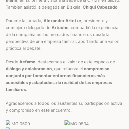
Marín
, en su primera visita a la sede de la CNMV en Bilbao.
También asistió la delegada en Bizkaia,
Chiqui Cabezudo
.
Durante la jornada,
Alexander Artetxe
, presidente y
consejero delegado de
Arteche
, compartió la experiencia
de la compañía en los mercados financieros desde la
perspectiva de una empresa familiar, aportando una visión
práctica al debate.
Desde
Aefame
, destacamos el valor de este espacio de
diálogo y colaboración
, que refuerza el
compromiso
conjunto por fomentar entornos financieros más
accesibles y adaptados a la realidad de las empresas
familiares
.
Agradecemos a todos los asistentes su participación activa
y compromiso en este encuentro.