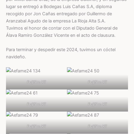
lugar se entregó a Bodegas Luis Cañas S.A, diploma
recogido por Jon Cañas entregado por Guillermo de
Aranzabal Agudo de la empresa La Rioja Alta S.A.
Tuvimos el honor de contar con el Diputado General de
Álava Ramiro González Vicente en el acto de clausura.
Para terminar y despedir este 2024, tuvimos un cóctel
navideño.
Fujifilm XT
Fujifilm XT
Fujifilm XT
Fujifilm XT
Fujifilm XT
Fujifilm XT