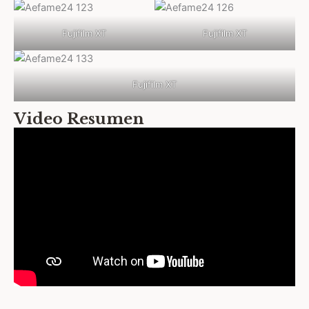
Fujifilm XT
Fujifilm XT
Fujifilm XT
Video Resumen