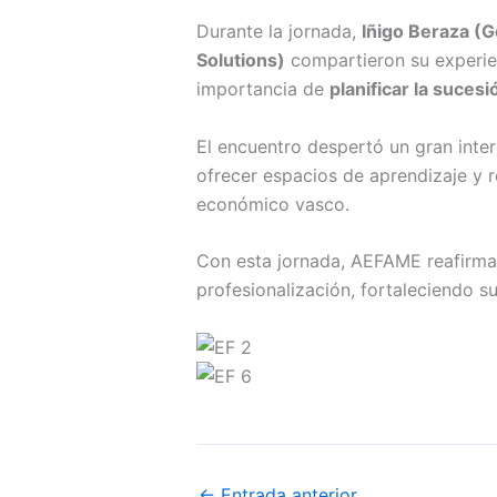
Durante la jornada,
Iñigo Beraza (
Solutions)
compartieron su experien
importancia de
planificar la sucesi
El encuentro despertó un gran inte
ofrecer espacios de aprendizaje y 
económico vasco.
Con esta jornada, AEFAME reafirma
profesionalización, fortaleciendo s
←
Entrada anterior