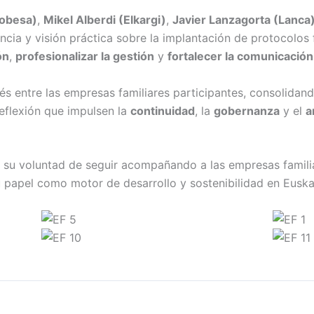
Gobesa)
,
Mikel Alberdi (Elkargi)
,
Javier Lanzagorta (Lanca
cia y visión práctica sobre la implantación de protocolos 
ón
,
profesionalizar la gestión
y
fortalecer la comunicació
rés entre las empresas familiares participantes, consolid
reflexión que impulsen la
continuidad
, la
gobernanza
y el
a
 su voluntad de seguir acompañando a las empresas famili
u papel como motor de desarrollo y sostenibilidad en Euska