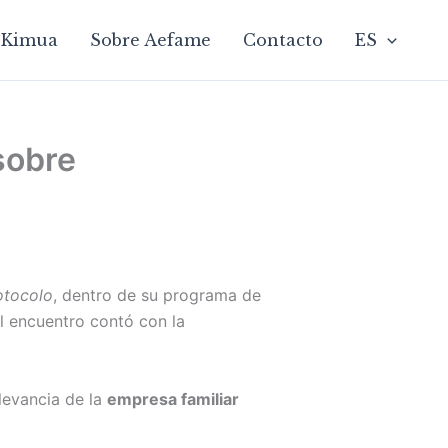
Kimua
Sobre Aefame
Contacto
ES
sobre
rotocolo
, dentro de su programa de
l encuentro contó con la
elevancia de la
empresa familiar