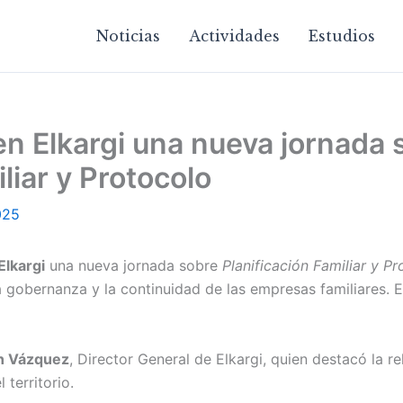
Noticias
Actividades
Estudios
n Elkargi una nueva jornada 
liar y Protocolo
025
Elkargi
una nueva jornada sobre
Planificación Familiar y P
 gobernanza y la continuidad de las empresas familiares. E
n Vázquez
, Director General de Elkargi, quien destacó la r
 territorio.