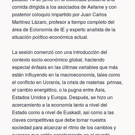
comida dirigida a los asociados de Aefame y con
posterior coloquio impartido por Juan Carlos
Martínez Lázaro, profesor a tiempo completo del
área de Ecionomía de IE y experto analista de la
situación político-económica actual.
La sesión comenzó con una introducción del
contexto socio-económico global, haciendo
especial énfasis en las últimas variables que más
están influyendo en la macroeconomía, tales como
el conflicto en Ucrania, la crisis de materias primas,
el cambio energético, o la pugna entre Asia,
Estados Unidos y Europa. Después, se hizo un
acercamiento a la economía tanto a nivel del
Estado como a nivel de Euskadi, así como a las
claves competitivas que debe tomar nuestra
sociedad para alcanzar el ritmo de los cambios y
sucesos que están aconteciendo en el mundo.