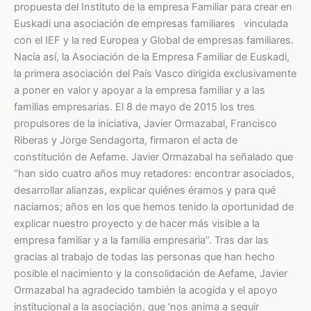
propuesta del Instituto de la empresa Familiar para crear en
Euskadi una asociación de empresas familiares vinculada
con el IEF y la red Europea y Global de empresas familiares.
Nacía así, la Asociación de la Empresa Familiar de Euskadi,
la primera asociación del País Vasco dirigida exclusivamente
a poner en valor y apoyar a la empresa familiar y a las
familias empresarias. El 8 de mayo de 2015 los tres
propulsores de la iniciativa, Javier Ormazabal, Francisco
Riberas y Jorge Sendagorta, firmaron el acta de
constitución de Aefame. Javier Ormazabal ha señalado que
“han sido cuatro años muy retadores: encontrar asociados,
desarrollar alianzas, explicar quiénes éramos y para qué
nacíamos; años en los que hemos tenido la oportunidad de
explicar nuestro proyecto y de hacer más visible a la
empresa familiar y a la familia empresaria”. Tras dar las
gracias al trabajo de todas las personas que han hecho
posible el nacimiento y la consolidación de Aefame, Javier
Ormazabal ha agradecido también la acogida y el apoyo
institucional a la asociación, que ‘nos anima a seguir