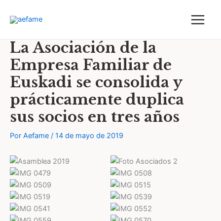
Ir
al
contenido
La Asociación de la
Empresa Familiar de
Euskadi se consolida y
prácticamente duplica
sus socios en tres años
Por
Aefame
/
14 de mayo de 2019