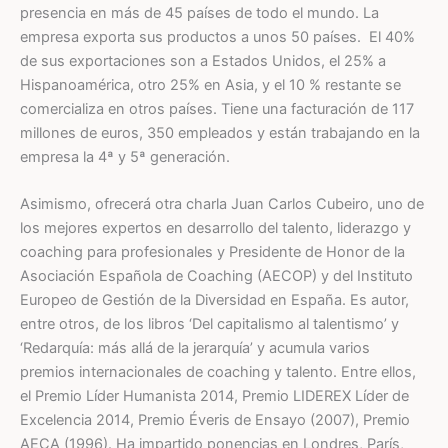
presencia en más de 45 países de todo el mundo. La
empresa exporta sus productos a unos 50 países.
​ El 40%
de sus exportaciones son a Estados Unidos, el 25% a
Hispanoamérica, ​otro 25% en Asia, y el 10 % restante se
comercializa en otros países. Tiene una facturación de 117
millones de euros, 350 empleados y están trabajando en la
empresa la 4ª y 5ª generación.
Asimismo, ofrecerá otra charla Juan Carlos Cubeiro, uno de
los mejores expertos en desarrollo del talento, liderazgo y
coaching para profesionales y Presidente de Honor de la
Asociación Española de Coaching (AECOP) y del Instituto
Europeo de Gestión de la Diversidad en España. Es autor,
entre otros, de los libros ‘Del capitalismo al talentismo’ y
‘Redarquía: más allá de la jerarquía’ y acumula varios
premios internacionales de coaching y talento. Entre ellos,
el Premio Líder Humanista 2014, Premio LIDEREX Líder de
Excelencia 2014, Premio Éveris de Ensayo (2007), Premio
AECA (1996). Ha impartido ponencias en Londres, París,